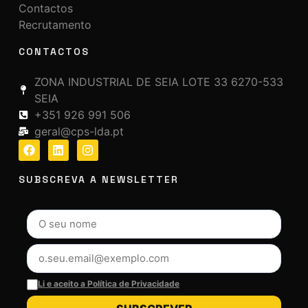
Contactos
Recrutamento
CONTACTOS
ZONA INDUSTRIAL DE SEIA LOTE 33 6270-533
SEIA
+351 926 991 506
geral@cps-lda.pt
SUBSCREVA A NEWSLETTER
Li e aceito a Política de Privacidade