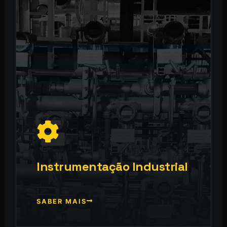
Instrumentação Industrial
SABER MAIS