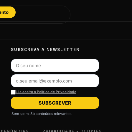
ento
SUBSCREVA A NEWSLETTER
Li e aceito a Política de Privacidade
SUBSCREVER
Sem spam. Só conteúdos relevantes.
 DENÚNCIAS
PRIVACIDADE - COOKIES