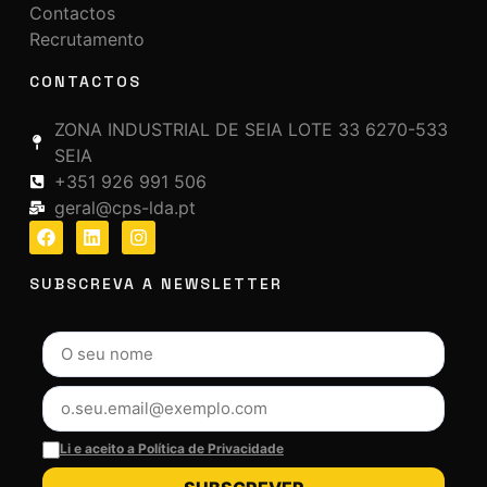
Contactos
Recrutamento
CONTACTOS
ZONA INDUSTRIAL DE SEIA LOTE 33 6270-533
SEIA
+351 926 991 506
geral@cps-lda.pt
SUBSCREVA A NEWSLETTER
Li e aceito a Política de Privacidade