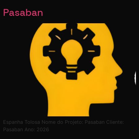
Pasaban
Espanha Tolosa Nome do Projeto: Pasaban Cliente:
Pasaban Ano: 2026