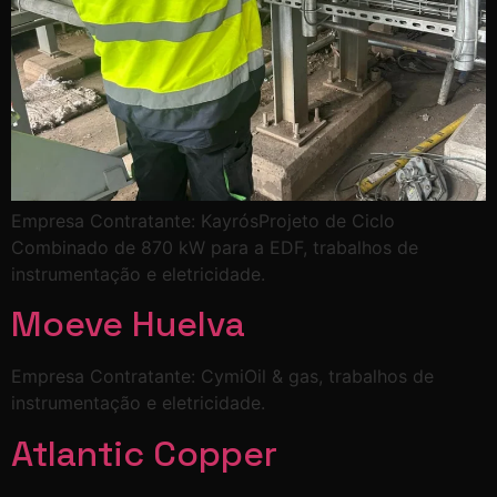
Empresa Contratante: KayrósProjeto de Ciclo
Combinado de 870 kW para a EDF, trabalhos de
instrumentação e eletricidade.
Moeve Huelva
Empresa Contratante: CymiOil & gas, trabalhos de
instrumentação e eletricidade.
Atlantic Copper