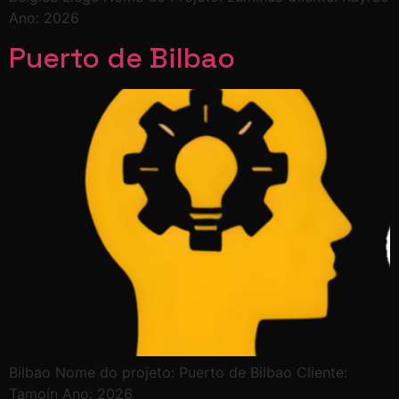
Ano: 2026
Puerto de Bilbao
Bilbao Nome do projeto: Puerto de Bilbao Cliente:
Tamoín Ano: 2026