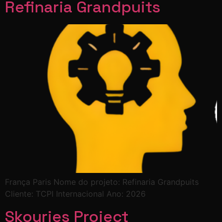
Refinaria Grandpuits
França Paris Nome do projeto: Refinaria Grandpuits
Cliente: TCPI Internacional Ano: 2026
Skouries Project