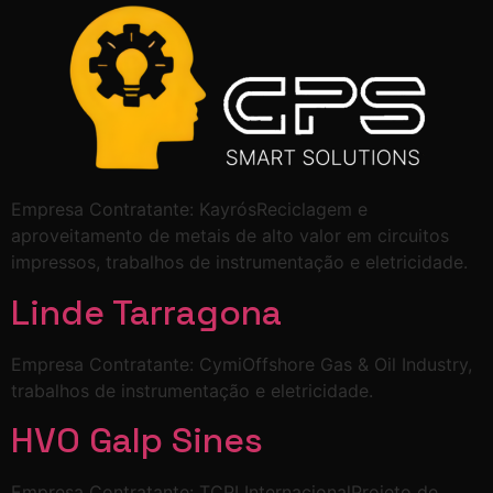
Empresa Contratante: KayrósReciclagem e
aproveitamento de metais de alto valor em circuitos
impressos, trabalhos de instrumentação e eletricidade.
Linde Tarragona
Empresa Contratante: CymiOffshore Gas & Oil Industry,
trabalhos de instrumentação e eletricidade.
HVO Galp Sines
Empresa Contratante: TCPI InternacionalProjeto de