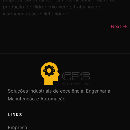
produção de Hidrogénio Verde, trabalhos de
instrumentação e eletricidade.
Next
→
Soluções industriais de excelência. Engenharia,
Manutenção e Automação.
LINKS
Empresa