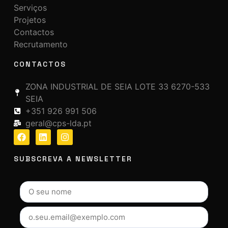
Serviços
Projetos
Contactos
Recrutamento
CONTACTOS
ZONA INDUSTRIAL DE SEIA LOTE 33 6270-533
SEIA
+351 926 991 506
geral@cps-lda.pt
SUBSCREVA A NEWSLETTER