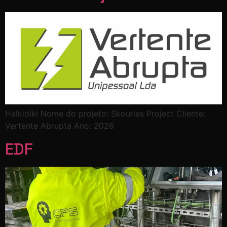
Halkidiki Nome do projeto: Skouries Project Cliente:
Vertente Abrupta Ano: 2026
EDF